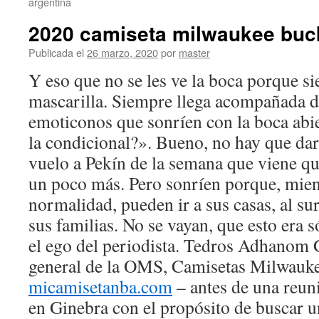
argentina
2020 camiseta milwaukee buck
Publicada el
26 marzo, 2020
por
master
Y eso que no se les ve la boca porque s
mascarilla. Siempre llega acompañada d
emoticonos que sonríen con la boca abi
la condicional?». Bueno, no hay que dar
vuelo a Pekín de la semana que viene qu
un poco más. Pero sonríen porque, mien
normalidad, pueden ir a sus casas, al sur
sus familias. No se vayan, que esto era 
el ego del periodista. Tedros Adhanom 
general de la OMS, Camisetas Milwauk
micamisetanba.com
– antes de una reun
en Ginebra con el propósito de buscar 