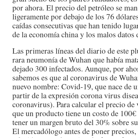
por ahora. El precio del petróleo se man
ligeramente por debajo de los 76 dólares
caídas consecutivas que han tenido lugar
de la economía china y los malos datos
Las primeras líneas del diario de este p
rara neumonía de Wuhan que había mata
dejado 300 infectados. Aunque, por ahor
sabemos es que al coronavirus de Wuha
nuevo nombre: Covid-19, que nace de u
partir de la expresión corona virus dis
coronavirus). Para calcular el precio de
que un producto tiene un costo de 100€ 
tener un margen bruto del 30% sobre su
El mercadólogo antes de poner precios, 