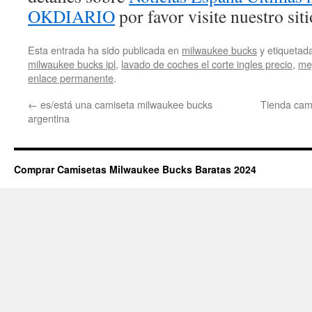
OKDIARIO
por favor visite nuestro sit
Esta entrada ha sido publicada en
milwaukee bucks
y etiqueta
milwaukee bucks ipl
,
lavado de coches el corte ingles precio
,
me
enlace permanente
.
←
es/está una camiseta milwaukee bucks
Tienda cami
argentina
Comprar Camisetas Milwaukee Bucks Baratas 2024