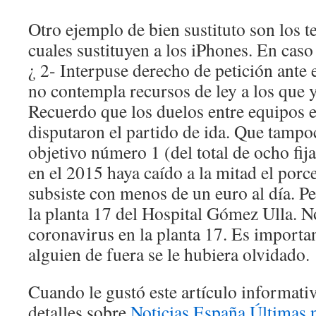
Otro ejemplo de bien sustituto son los 
cuales sustituyen a los iPhones. En cas
¿ 2- Interpuse derecho de petición ante 
no contempla recursos de ley a los que 
Recuerdo que los duelos entre equipos e
disputaron el partido de ida. Que tampo
objetivo número 1 (del total de ocho fij
en el 2015 haya caído a la mitad el porc
subsiste con menos de un euro al día. Pe
la planta 17 del Hospital Gómez Ulla. N
coronavirus en la planta 17. Es importan
alguien de fuera se le hubiera olvidado.
Cuando le gustó este artículo informativ
detalles sobre
Noticias España Últimas n