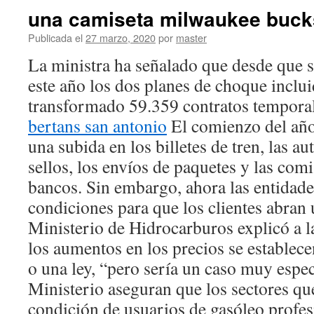
una camiseta milwaukee buck
Publicada el
27 marzo, 2020
por
master
La ministra ha señalado que desde que 
este año los dos planes de choque inclui
transformado 59.359 contratos temporal
bertans san antonio
El comienzo del año
una subida en los billetes de tren, las au
sellos, los envíos de paquetes y las com
bancos. Sin embargo, ahora las entidade
condiciones para que los clientes abran 
Ministerio de Hidrocarburos explicó a 
los aumentos en los precios se establec
o una ley, “pero sería un caso muy especi
Ministerio aseguran que los sectores que
condición de usuarios de gasóleo profes