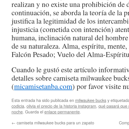
realizan y no existe una prohibición de
continuación, se aborda la teoría de la 
justifica la legitimidad de los intercamb
injusticia (cometida con intención) atent
humana, inclinación natural del hombre
de su naturaleza. Alma, espíritu, mente
Falcón Pesado; Vuelo del Alma-Espíritu
Cuando le gustó este artículo informativ
detalles sobre camiseta milwaukee bucks
(
micamisetanba.com
) por favor visite n
Esta entrada ha sido publicada en
milwaukee bucks
y etiqueta
codicia
,
olivia el precio de la historia instagram
,
qué pasará que 
noche
. Guarda el
enlace permanente
.
←
camiseta milwaukee bucks para un zapato
Comp