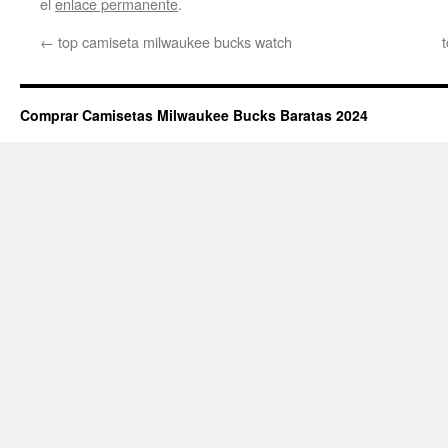
el
enlace permanente
.
←
top camiseta milwaukee bucks watch
Comprar Camisetas Milwaukee Bucks Baratas 2024