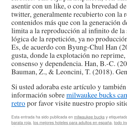
asentir con un like, o con la brevedad de
twitter, generalmente recubierto con la 
contenidos más que con la generación de
limita a la reproducción al infinito de la
lógica de la repetición, ya no producció
Es, de acuerdo con Byung-Chul Han (20
gusta, donde la explotación no reprime,
consenso y dependencia. Han, B.-C. (201
Bauman, Z., & Leoncini, T. (2018). Gen
Si usted adoraba este artículo y también
información sobre
milwaukee bucks ca
retro
por favor visite nuestro propio siti
Esta entrada ha sido publicada en
milwaukee bucks
y etiqueta
barata roja
,
los mejores hoteles para adultos en españa
,
todo in