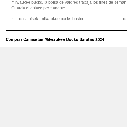
milwaukee bucks
,
la bolsa de valores trabaja los fines de seman
Guarda el
enlace permanente
.
←
top camiseta milwaukee bucks boston
top
Comprar Camisetas Milwaukee Bucks Baratas 2024