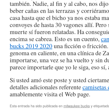
también. Nadie, al fin y al cabo, nos di
beber cañas en las terrazas y corriéram
casa hasta que el bicho ya nos estaba m
convoyes de hasta 30 vagones allí. Pero 
muerte sí fueron relatadas. Ha consegui
encima se cabrea. Esto es un cuento,
ca
bucks 2019 2020
una ficción o fricción.
genoma en caliente, en una clínica de Z
importarse, una vez se ha vuelto y sin d
parece importarle que yo le siga, eso sí, 
Si usted amó este poste y usted ciertam
detalles adicionales referente
camisetas 
amablemente visita el Web page.
Esta entrada ha sido publicada en
milwaukee bucks
y etiqueta