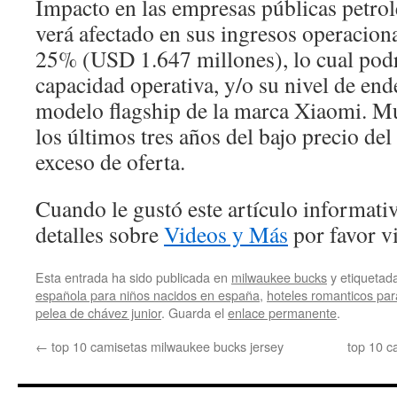
Impacto en las empresas públicas petroler
verá afectado en sus ingresos operacion
25% (USD 1.647 millones), lo cual podr
capacidad operativa, y/o su nivel de end
modelo flagship de la marca Xiaomi. M
los últimos tres años del bajo precio del
exceso de oferta.
Cuando le gustó este artículo informativ
detalles sobre
Videos y Más
por favor vi
Esta entrada ha sido publicada en
milwaukee bucks
y etiqueta
española para niños nacidos en españa
,
hoteles romanticos pa
pelea de chávez junior
. Guarda el
enlace permanente
.
←
top 10 camisetas milwaukee bucks jersey
top 10 c