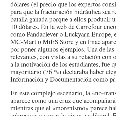
dólares (el precio que los expertos con
para que la fracturación hidráulica sea r
batalla ganada porque a ellos producir un
10 dólares. En la web de Carrefour en
como Pandaclever o Luckyarn Europe, e
MC-Mart o MiES Store y en Fnac apare
por poner algunos ejemplos. Una de las
relevantes, con vistas a su relación con 
a la motivación de los estudiantes, fue q
mayoritario (76 %) declaraba haber eleg
Información y Documentación como pr
En este complejo escenario, la «no-tran
aparece como una cruz que acompañará 
mientras que el «morenismo» parece hab
sobrevivir y cerrar la pinza neoliberal. 