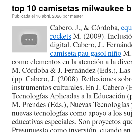
top 10 camisetas milwaukee b
Publicada el
10 abril, 2020
por
master
Cabero, J., & Córdoba,
equ
rockets
M. (2009). Inclusió
digital. Cabero, J., Fernán
camiseta pau gasol niño
M. 
como elementos en la atención a la dive
M. Córdoba & J. Fernández (Eds.), Las 
(pp. Cabero, J. (2008). Reflexiones sob
instrumentos culturales. En J. Cabero (
Tecnologías Aplicadas a la Educación (
M. Prendes (Eds.), Nuevas Tecnologías 
nuevas tecnologías como apoyo a los su
educativas especiales. Son proyectos qu
Presupuesto como inversión, cuando en 