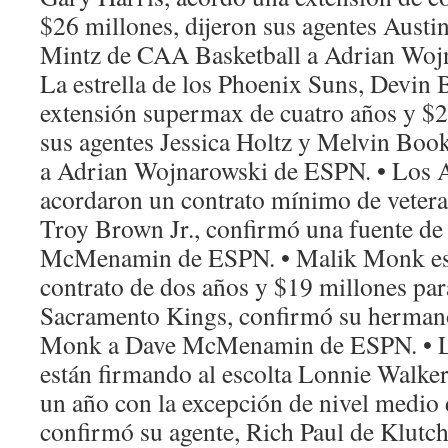
$26 millones, dijeron sus agentes Aust
Mintz de CAA Basketball a Adrian Woj
La estrella de los Phoenix Suns, Devin 
extensión supermax de cuatro años y $2
sus agentes Jessica Holtz y Melvin Boo
a Adrian Wojnarowski de ESPN. • Los 
acordaron un contrato mínimo de veter
Troy Brown Jr., confirmó una fuente de
McMenamin de ESPN. • Malik Monk es
contrato de dos años y $19 millones para
Sacramento Kings, confirmó su herman
Monk a Dave McMenamin de ESPN. • L
están firmando al escolta Lonnie Walker
un año con la excepción de nivel medio 
confirmó su agente, Rich Paul de Klutch