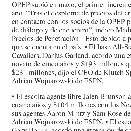
OPEP subió en mayo, el primer increme
año. “Tras el desplome de precios del 
en contacto con los socios de la OPEP pa
de diálogo y de encuentro”, indicó Madu
Precios de Penetración.- Esto debido a 
que se cuenta en el país. • El base All-S
Cavaliers, Darius Garland, acordó una e
novato de cinco años y $193 millones qu
$231 millones, dijo el CEO de Klutch Sp
Adrian Wojnarowski de ESPN.
• El escolta agente libre Jalen Brunson 
cuatro años y $104 millones con los Ne
sus agentes Aaron Mintz y Sam Rose de
Adrian Wojnarowski de ESPN. • El esco
Gary Harris, acordó una extensión de co