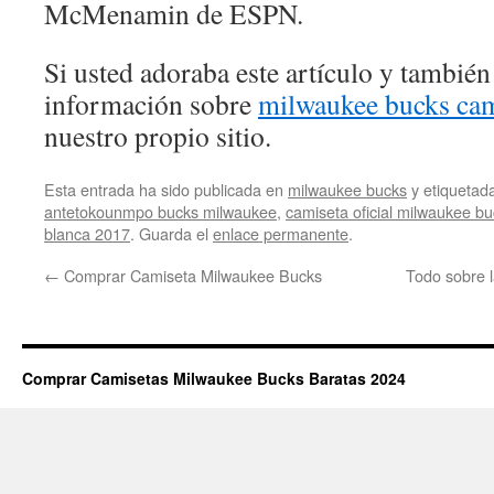
McMenamin de ESPN.
Si usted adoraba este artículo y también
información sobre
milwaukee bucks cam
nuestro propio sitio.
Esta entrada ha sido publicada en
milwaukee bucks
y etiqueta
antetokounmpo bucks milwaukee
,
camiseta oficial milwaukee b
blanca 2017
. Guarda el
enlace permanente
.
←
Comprar Camiseta Milwaukee Bucks
Todo sobre l
Comprar Camisetas Milwaukee Bucks Baratas 2024