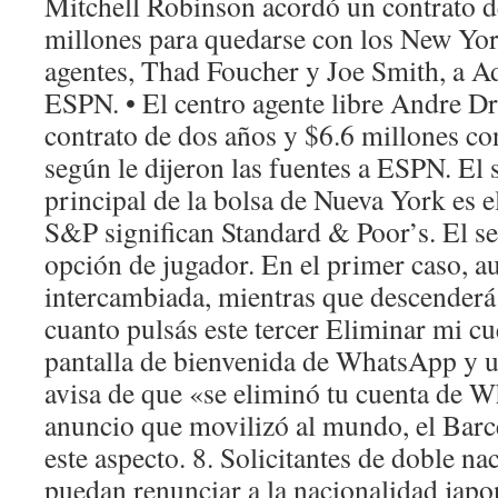
Mitchell Robinson acordó un contrato d
millones para quedarse con los New Yor
agentes, Thad Foucher y Joe Smith, a 
ESPN. • El centro agente libre Andre
contrato de dos años y $6.6 millones co
según le dijeron las fuentes a ESPN. El
principal de la bolsa de Nueva York es 
S&P significan Standard & Poor’s. El s
opción de jugador. En el primer caso, a
intercambiada, mientras que descenderá
cuanto pulsás este tercer Eliminar mi cue
pantalla de bienvenida de WhatsApp y un
avisa de que «se eliminó tu cuenta de W
anuncio que movilizó al mundo, el Barce
este aspecto. 8. Solicitantes de doble n
puedan renunciar a la nacionalidad jap