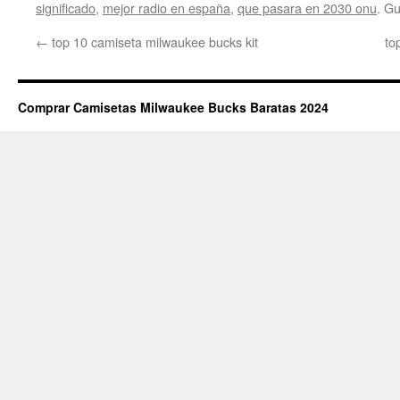
significado
,
mejor radio en españa
,
que pasara en 2030 onu
. G
←
top 10 camiseta milwaukee bucks kit
to
Comprar Camisetas Milwaukee Bucks Baratas 2024