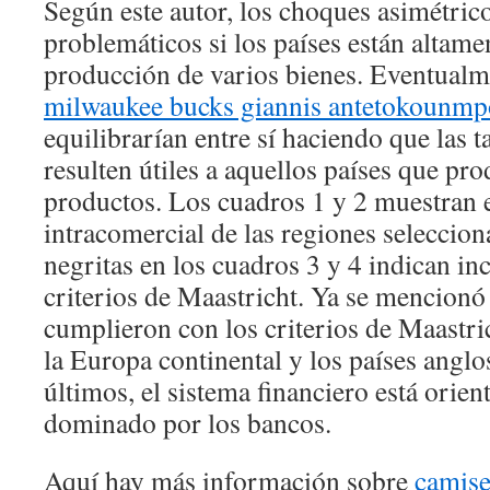
Según este autor, los choques asimétric
problemáticos si los países están altame
producción de varios bienes. Eventual
milwaukee bucks giannis antetokounmp
equilibrarían entre sí haciendo que las t
resulten útiles a aquellos países que pr
productos. Los cuadros 1 y 2 muestran 
intracomercial de las regiones seleccio
negritas en los cuadros 3 y 4 indican i
criterios de Maastricht. Ya se mencionó
cumplieron con los criterios de Maastric
la Europa continental y los países anglo
últimos, el sistema financiero está orie
dominado por los bancos.
Aquí hay más información sobre
camise