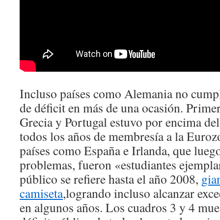
Incluso países como Alemania no cumpli
de déficit en más de una ocasión. Primero
Grecia y Portugal estuvo por encima del
todos los años de membresía a la Eurozo
países como España e Irlanda, que lueg
problemas, fueron «estudiantes ejemplar
público se refiere hasta el año 2008,
gia
camiseta
,logrando incluso alcanzar exc
en algunos años. Los cuadros 3 y 4 mues