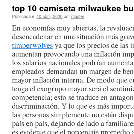
top 10 camiseta milwaukee b
Publicada el
10 abril, 2020
por
master
En economías muy abiertas, la revaluac
desencadenar en una situación más grav
timberwolves
ya que los precios de las 
aumentan provocando una inflación impo
los salarios nacionales podrían aumenta
empleados demandan un margen de bene
mayor inflación interna. De modo que c
tenga el exogrupo mayor será el sentim
competencia; esto se traduce en antagon
discriminación. Y lo que es más importa
las personas simplemente no están disp
país en país, dejando de lado a familiar
es evidente que el porcentaje promedio 