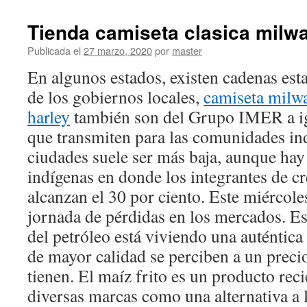
Tienda camiseta clasica milw
Publicada el
27 marzo, 2020
por
master
En algunos estados, existen cadenas esta
de los gobiernos locales,
camiseta milw
harley
también son del Grupo IMER a igu
que transmiten para las comunidades ind
ciudades suele ser más baja, aunque hay
indígenas en donde los integrantes de cr
alcanzan el 30 por ciento. Este miércole
jornada de pérdidas en los mercados. Es
del petróleo está viviendo una auténtica
de mayor calidad se perciben a un preci
tienen. El maíz frito es un producto rec
diversas marcas como una alternativa a l