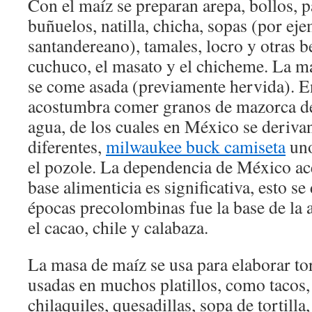
Con el maíz se preparan arepa, bollos, pa
buñuelos, natilla, chicha, sopas (por ej
santandereano), tamales, locro y otras b
cuchuco, el masato y el chicheme. La m
se come asada (previamente hervida). E
acostumbra comer granos de mazorca de
agua, de los cuales en México se derivan
diferentes,
milwaukee buck camiseta
uno
el pozole. La dependencia de México a
base alimenticia es significativa, esto s
épocas precolombinas fue la base de la 
el cacao, chile y calabaza.
La masa de maíz se usa para elaborar tor
usadas en muchos platillos, como tacos, 
chilaquiles, quesadillas, sopa de tortilla,