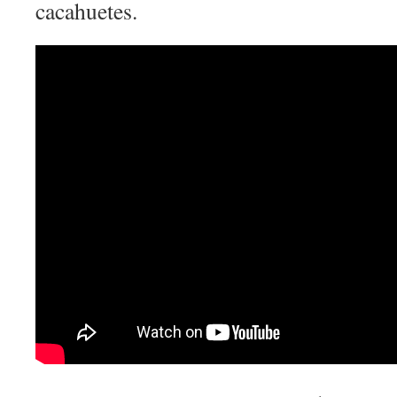
cacahuetes.