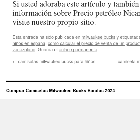
Si usted adoraba este artículo y también
información sobre Precio petróleo Nicar
visite nuestro propio sitio.
Esta entrada ha sido publicada en
milwaukee bucks
y etiqueta
niños en españa
,
como calcular el precio de venta de un produc
venezolano
. Guarda el
enlace permanente
.
←
camisetas milwaukee bucks para ñiños
camiseta m
Comprar Camisetas Milwaukee Bucks Baratas 2024