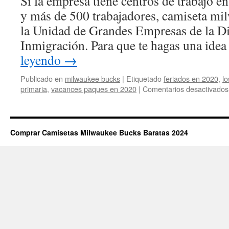
Si la empresa tiene centros de trabajo e
y más de 500 trabajadores, camiseta mi
la Unidad de Grandes Empresas de la Di
Inmigración. Para que te hagas una ide
leyendo
→
Publicado en
milwaukee bucks
|
Etiquetado
feriados en 2020
,
l
primaria
,
vacances paques en 2020
|
Comentarios desactivados
Comprar Camisetas Milwaukee Bucks Baratas 2024