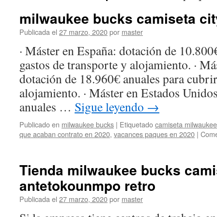
milwaukee bucks camiseta cit
Publicada el
27 marzo, 2020
por
master
· Máster en España: dotación de 10.800€
gastos de transporte y alojamiento. · M
dotación de 18.960€ anuales para cubrir
alojamiento. · Máster en Estados Unido
anuales …
Sigue leyendo
→
Publicado en
milwaukee bucks
|
Etiquetado
camiseta milwaukee
que acaban contrato en 2020
,
vacances paques en 2020
|
Come
Tienda milwaukee bucks cami
antetokounmpo retro
Publicada el
27 marzo, 2020
por
master