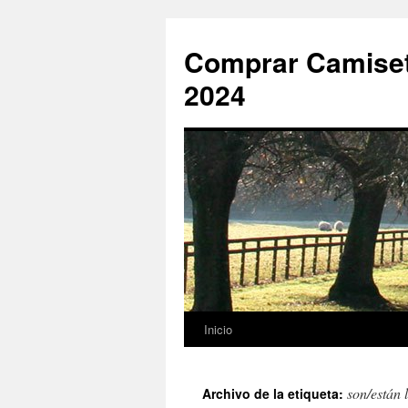
Comprar Camiset
2024
Inicio
Saltar
al
son/están 
Archivo de la etiqueta:
contenido