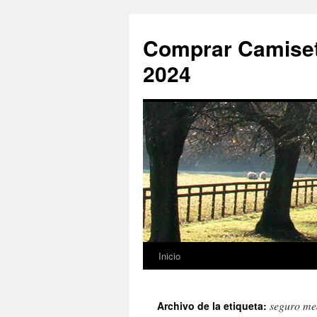
Comprar Camiset
2024
Inicio
Saltar
al
seguro med
Archivo de la etiqueta:
contenido