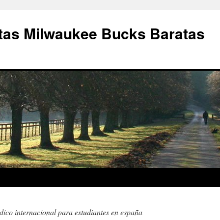
as Milwaukee Bucks Baratas
ico internacional para estudiantes en españa