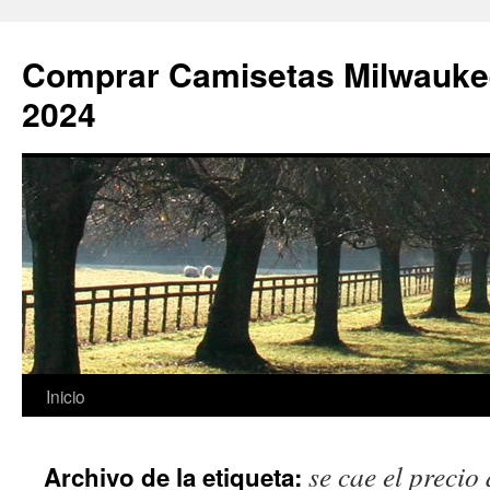
Comprar Camisetas Milwauke
2024
Saltar
Inicio
al
se cae el precio 
Archivo de la etiqueta:
contenido