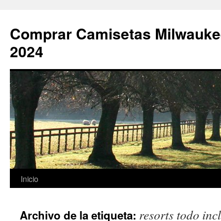
Comprar Camisetas Milwauke
2024
Saltar
Inicio
al
resorts todo inc
Archivo de la etiqueta:
contenido