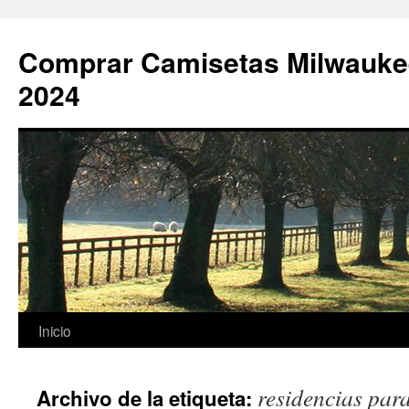
Comprar Camisetas Milwauke
2024
Saltar
Inicio
al
residencias para
Archivo de la etiqueta:
contenido