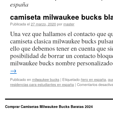
españa
camiseta milwaukee bucks b
Publicada el
27 marzo, 2020
por
master
Una vez que hallamos el contacto que q
camiseta clasica milwaukee bucks pulsa
ello que debemos tener en cuenta que si
posibilidad de borrar un contacto bloqu
milwaukee bucks nombre personalizad
→
Publicado en
milwaukee bucks
|
Etiquetado
ñero en españa
,
qu
residencias para estudiantes en españa
|
Comentarios desactiv
Comprar Camisetas Milwaukee Bucks Baratas 2024