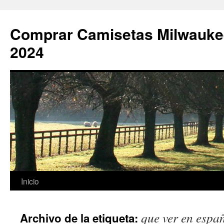
Comprar Camisetas Milwauke
2024
Saltar
Inicio
al
que ver en espa
Archivo de la etiqueta:
contenido