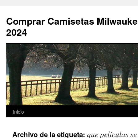
Comprar Camisetas Milwauke
2024
Saltar
Inicio
al
que peliculas s
Archivo de la etiqueta:
contenido