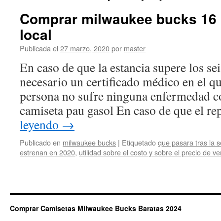
Comprar milwaukee bucks 16 
local
Publicada el
27 marzo, 2020
por
master
En caso de que la estancia supere los se
necesario un certificado médico en el q
persona no sufre ninguna enfermedad co
camiseta pau gasol En caso de que el r
leyendo
→
Publicado en
milwaukee bucks
|
Etiquetado
que pasara tras la 
estrenan en 2020
,
utilidad sobre el costo y sobre el precio de ve
Comprar Camisetas Milwaukee Bucks Baratas 2024