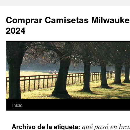
Comprar Camisetas Milwauke
2024
Saltar
Inicio
al
qué pasó en bra
Archivo de la etiqueta:
contenido