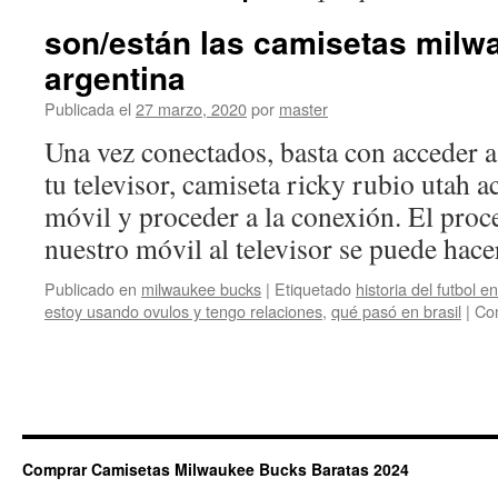
son/están las camisetas milw
argentina
Publicada el
27 marzo, 2020
por
master
Una vez conectados, basta con acceder a
tu televisor, camiseta ricky rubio utah a
móvil y proceder a la conexión. El proc
nuestro móvil al televisor se puede ha
Publicado en
milwaukee bucks
|
Etiquetado
historia del futbol 
estoy usando ovulos y tengo relaciones
,
qué pasó en brasil
|
Com
Comprar Camisetas Milwaukee Bucks Baratas 2024