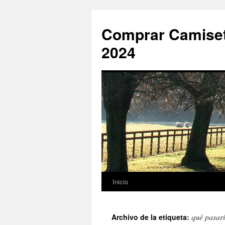
Comprar Camiset
2024
Inicio
Saltar
al
qué pasarí
Archivo de la etiqueta:
contenido