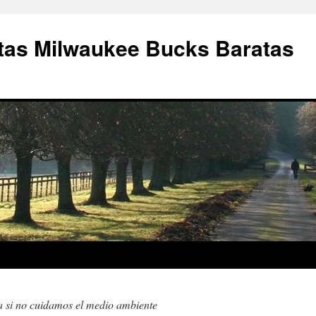
as Milwaukee Bucks Baratas
a si no cuidamos el medio ambiente