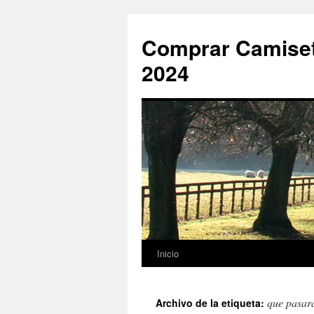
Comprar Camiset
2024
Inicio
Saltar
al
que pasar
Archivo de la etiqueta:
contenido