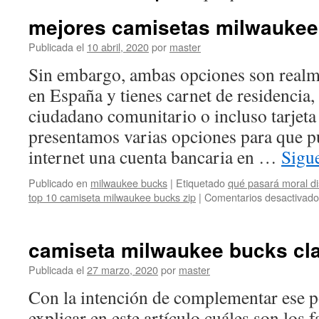
mejores camisetas milwaukee 
Publicada el
10 abril, 2020
por
master
Sin embargo, ambas opciones son realmen
en España y tienes carnet de residencia,
ciudadano comunitario o incluso tarjeta 
presentamos varias opciones para que p
internet una cuenta bancaria en …
Sigu
Publicado en
milwaukee bucks
|
Etiquetado
qué pasará moral dis
top 10 camiseta milwaukee bucks zip
|
Comentarios desactivado
camiseta milwaukee bucks cl
Publicada el
27 marzo, 2020
por
master
Con la intención de complementar ese p
explicar en este artículo cuáles son los 