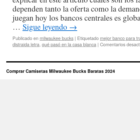
dependen tanto la oferta como la deman
juegan hoy los bancos centrales es glob
…
Sigue leyendo
→
Publicado en
milwaukee bucks
|
Etiquetado
mejor banco para t
distraida letra
,
qué pasó en la casa blanca
|
Comentarios desact
Comprar Camisetas Milwaukee Bucks Baratas 2024