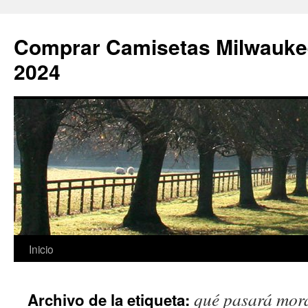
Comprar Camisetas Milwauke
2024
Saltar
Inicio
al
qué pasará moral
Archivo de la etiqueta:
contenido