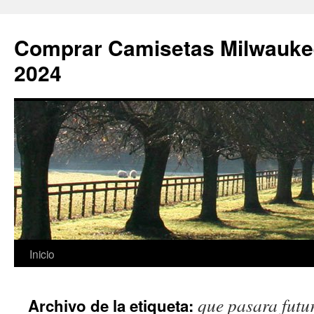
Comprar Camisetas Milwauke
2024
Saltar
Inicio
al
que pasara futu
Archivo de la etiqueta:
contenido