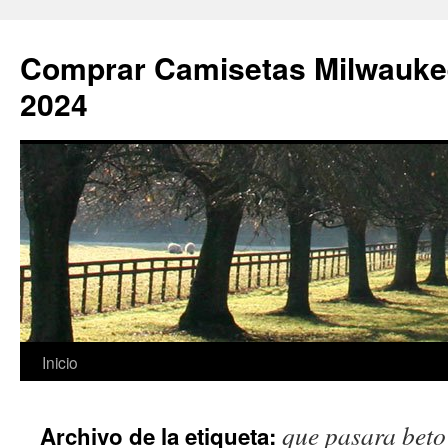
Comprar Camisetas Milwauke
2024
Saltar
Inicio
al
que pasara beto
Archivo de la etiqueta:
contenido