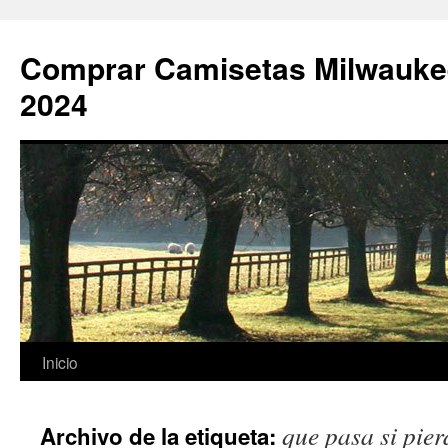
Comprar Camisetas Milwauke
2024
Saltar
Inicio
al
que pasa si pier
Archivo de la etiqueta:
contenido