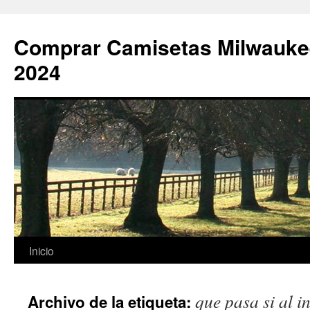
Comprar Camisetas Milwauke
2024
Saltar
Inicio
al
que pasa si al i
Archivo de la etiqueta:
contenido