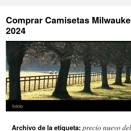
Comprar Camisetas Milwauke
2024
Saltar
Inicio
al
precio nuevo del
Archivo de la etiqueta:
contenido