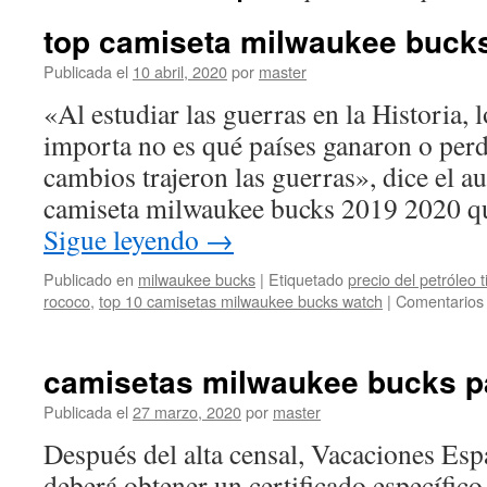
top camiseta milwaukee buck
Publicada el
10 abril, 2020
por
master
«Al estudiar las guerras en la Historia, 
importa no es qué países ganaron o perd
cambios trajeron las guerras», dice el au
camiseta milwaukee bucks 2019 2020 q
Sigue leyendo
→
Publicado en
milwaukee bucks
|
Etiquetado
precio del petróleo 
rococo
,
top 10 camisetas milwaukee bucks watch
|
Comentarios 
camisetas milwaukee bucks p
Publicada el
27 marzo, 2020
por
master
Después del alta censal, Vacaciones Esp
deberá obtener un certificado específico