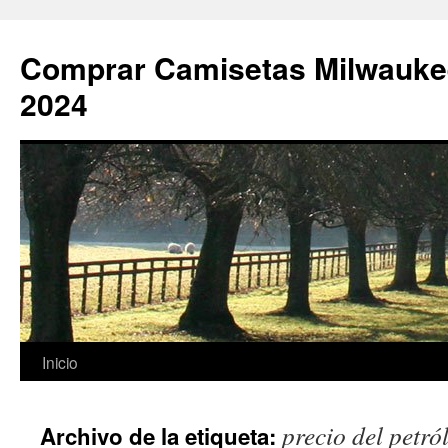
Comprar Camisetas Milwauke
2024
Saltar
Inicio
al
precio del petró
Archivo de la etiqueta:
contenido