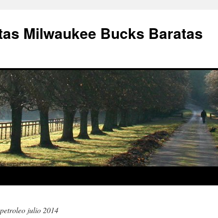
as Milwaukee Bucks Baratas
 petroleo julio 2014