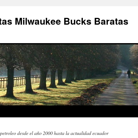
as Milwaukee Bucks Baratas
 petroleo desde el año 2000 hasta la actualidad ecuador