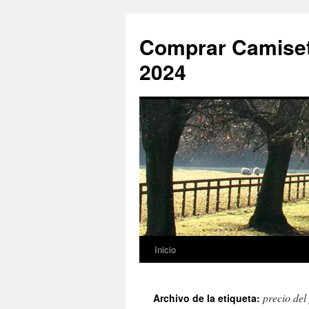
Comprar Camiset
2024
Inicio
Saltar
al
precio del
Archivo de la etiqueta:
contenido