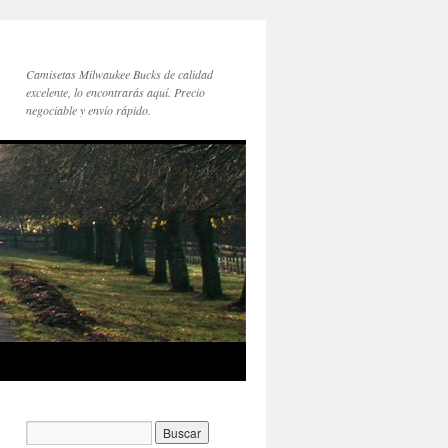
Camisetas Milwaukee Bucks de calidad
excelente, lo encontrarás aquí. Precio
negociable y envío rápido.