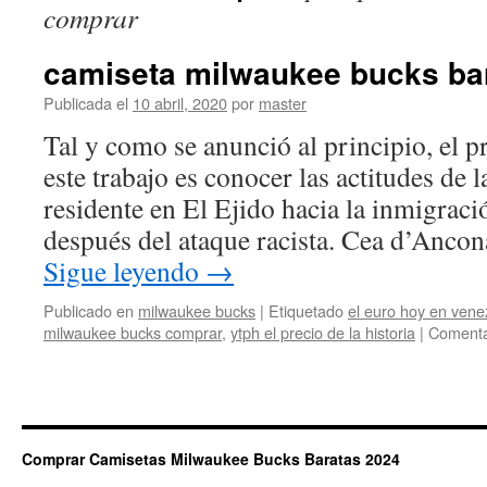
comprar
camiseta milwaukee bucks bar
Publicada el
10 abril, 2020
por
master
Tal y como se anunció al principio, el p
este trabajo es conocer las actitudes de 
residente en El Ejido hacia la inmigraci
después del ataque racista. Cea d’Anco
Sigue leyendo
→
Publicado en
milwaukee bucks
|
Etiquetado
el euro hoy en vene
milwaukee bucks comprar
,
ytph el precio de la historia
|
Comenta
Comprar Camisetas Milwaukee Bucks Baratas 2024