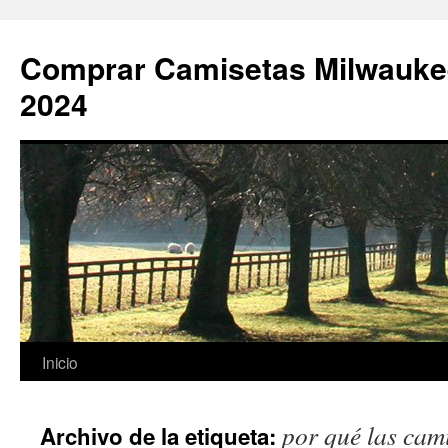
Comprar Camisetas Milwauke
2024
Saltar
Inicio
al
por qué las cam
Archivo de la etiqueta:
contenido