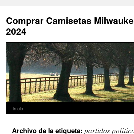
Comprar Camisetas Milwauke
2024
Saltar
Inicio
al
partidos politi
Archivo de la etiqueta:
contenido