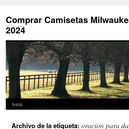
Comprar Camisetas Milwauke
2024
Saltar
Inicio
al
oracion para da
Archivo de la etiqueta:
contenido