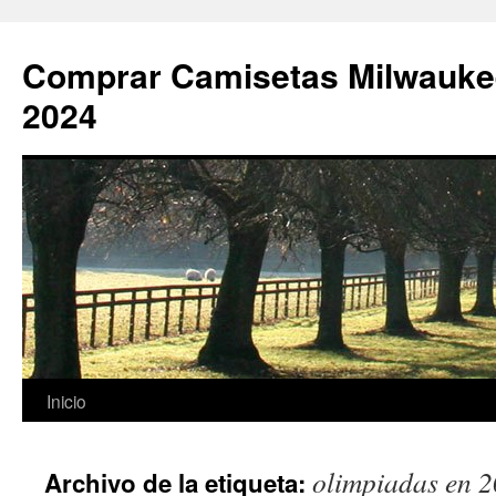
Comprar Camisetas Milwauke
2024
Saltar
Inicio
al
olimpiadas en 
Archivo de la etiqueta:
contenido