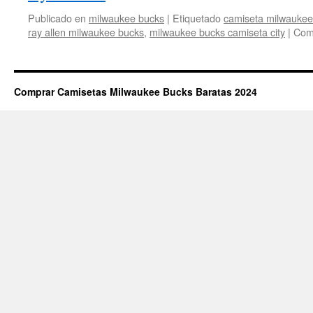
Publicado en
milwaukee bucks
|
Etiquetado
camiseta milwauke
ray allen milwaukee bucks
,
milwaukee bucks camiseta city
|
Come
Comprar Camisetas Milwaukee Bucks Baratas 2024