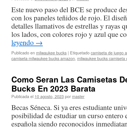
Este nuevo paso del BCE se produce des
con los paneles teñidos de rojo. El dise
detalles llamativos de estrellas y rayas 
los lados, con colores rojo y azul que 
leyendo
→
Publicado en
milwaukee bucks
|
Etiquetado
camiseta de juego 
camiseta milwaukee bucks amazon
,
milwaukee bucks camiseta c
Como Seran Las Camisetas D
Bucks En 2023 Barata
Publicada el
10 agosto, 2023
por
master
Becas Séneca. Si ya eres estudiante unive
posibilidad de estudiar un curso entero 
española siendo reconocidos inmediatam