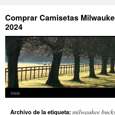
Comprar Camisetas Milwauke
2024
Saltar
Inicio
al
milwaukee bucks
Archivo de la etiqueta:
contenido