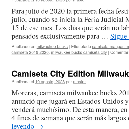
Para julio de 2020 la primera fecha festi
julio, cuando se inicia la Feria Judicial 
15 de ese mes. Los días que serán no la
pensados exclusivamente para …
Sigue
Publicado en
milwaukee bucks
|
Etiquetado
camiseta mangas m
camiseta 2019 2020
,
milwaukee bucks camiseta city
|
Comentari
Camiseta City Edition Milwau
Publicada el
10 agosto, 2023
por
master
Moreras, camiseta milwaukee bucks 201
anunció que jugará en Estados Unidos y
venderá muchísimo. De esta manera, en 
4 fines de semana que serán más largo
leyendo
→