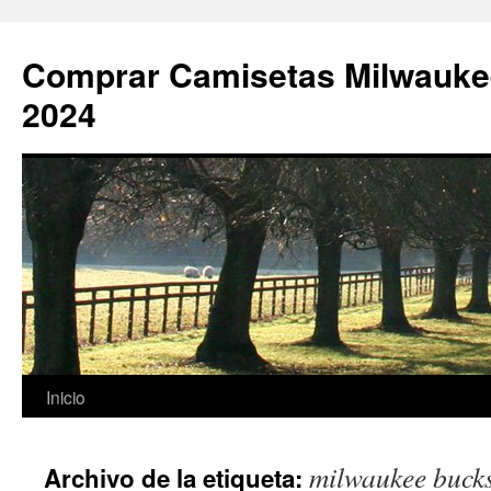
Comprar Camisetas Milwauke
2024
Saltar
Inicio
al
milwaukee bucks
Archivo de la etiqueta:
contenido