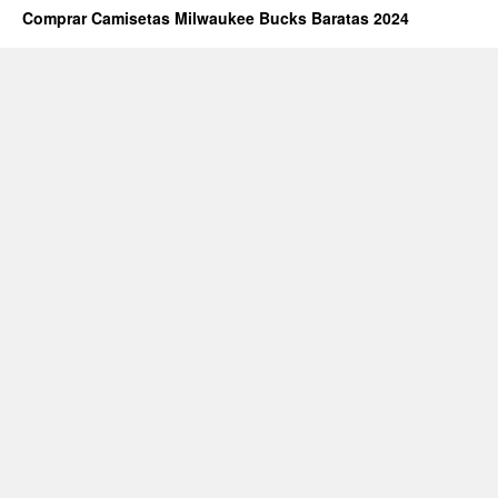
Bucks
Comprar Camisetas Milwaukee Bucks Baratas 2024
Zip