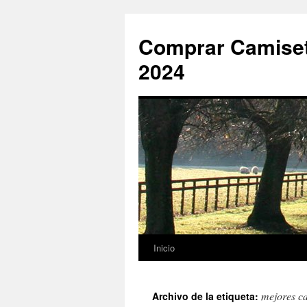
Comprar Camiset
2024
Inicio
Saltar
al
mejores c
Archivo de la etiqueta:
contenido