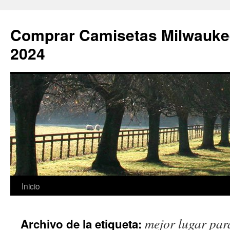
Comprar Camisetas Milwauke
2024
Saltar
Inicio
al
mejor lugar par
Archivo de la etiqueta:
contenido