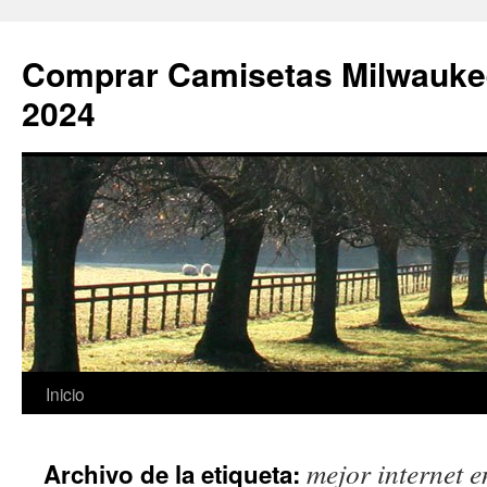
Comprar Camisetas Milwauke
2024
Saltar
Inicio
al
mejor internet 
Archivo de la etiqueta:
contenido