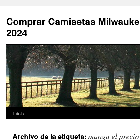
Comprar Camisetas Milwauke
2024
Saltar
Inicio
al
manga el precio
Archivo de la etiqueta:
contenido