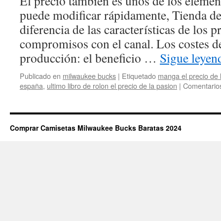
El precio también es unos de los element
puede modificar rápidamente, Tienda de
diferencia de las características de los p
compromisos con el canal. Los costes de
producción: el beneficio …
Sigue leye
Publicado en
milwaukee bucks
|
Etiquetado
manga el precio de 
españa
,
ultimo libro de rolon el precio de la pasion
|
Comentarios
Comprar Camisetas Milwaukee Bucks Baratas 2024