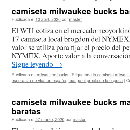
camiseta milwaukee bucks bar
Publicada el
10 abril, 2020
por
master
El WTI cotiza en el mercado neoyorkin
17 camiseta local brogdon del NYMEX.
valor se utiliza para fijar el precio del 
NYMEX. Aporte valor a la conversació
Sigue leyendo
→
Publicado en
milwaukee bucks
|
Etiquetado
la camiseta milwau
esperanza de vida en españa
,
manga el precio de la esposa
|
C
camiseta milwaukee bucks ma
baratas
Publicada el
27 marzo, 2020
por
master