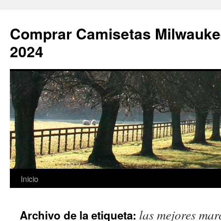
Comprar Camisetas Milwauke
2024
Saltar
Inicio
al
las mejores mar
Archivo de la etiqueta:
contenido