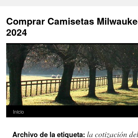
Comprar Camisetas Milwauke
2024
Saltar
Inicio
al
la cotización de
Archivo de la etiqueta:
contenido