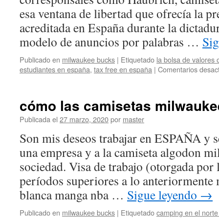
esa ventana de libertad que ofrecía la pr
acreditada en España durante la dictadu
modelo de anuncios por palabras …
Si
Publicado en
milwaukee bucks
|
Etiquetado
la bolsa de valores
estudiantes en españa
,
tax free en españa
|
Comentarios desac
cómo las camisetas milwauke
Publicada el
27 marzo, 2020
por
master
Son mis deseos trabajar en ESPAÑA y se
una empresa y a la camiseta algodon m
sociedad. Visa de trabajo (otorgada por 
períodos superiores a lo anteriormente
blanca manga nba …
Sigue leyendo
→
Publicado en
milwaukee bucks
|
Etiquetado
camping en el norte