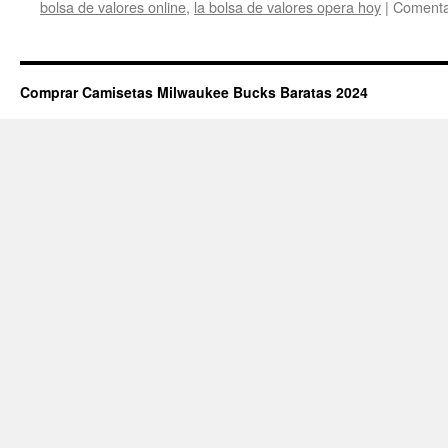
bolsa de valores online
,
la bolsa de valores opera hoy
|
Comenta
Comprar Camisetas Milwaukee Bucks Baratas 2024