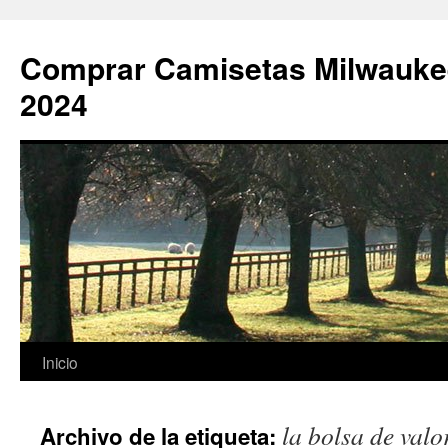
Comprar Camisetas Milwauke
2024
Saltar
Inicio
al
la bolsa de valo
Archivo de la etiqueta:
contenido