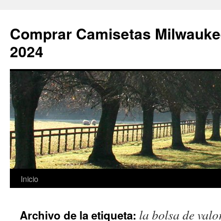
Comprar Camisetas Milwauke
2024
Saltar
Inicio
al
la bolsa de val
Archivo de la etiqueta:
contenido