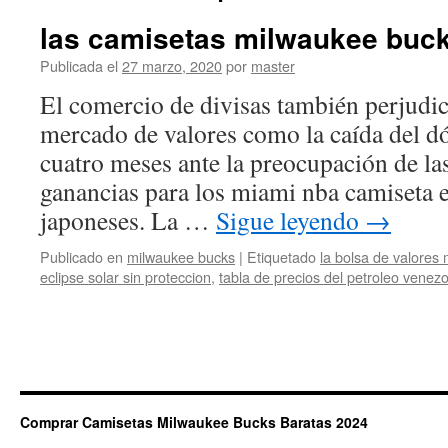
las camisetas milwaukee buck
Publicada el
27 marzo, 2020
por
master
El comercio de divisas también perjudic
mercado de valores como la caída del d
cuatro meses ante la preocupación de la
ganancias para los miami nba camiseta 
japoneses. La …
Sigue leyendo
→
Publicado en
milwaukee bucks
|
Etiquetado
la bolsa de valores
eclipse solar sin proteccion
,
tabla de precios del petroleo venez
Comprar Camisetas Milwaukee Bucks Baratas 2024