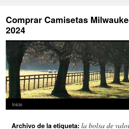
Comprar Camisetas Milwauke
2024
Saltar
Inicio
al
la bolsa de valo
Archivo de la etiqueta:
contenido