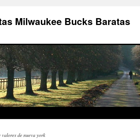
as Milwaukee Bucks Baratas
e valores de nueva york