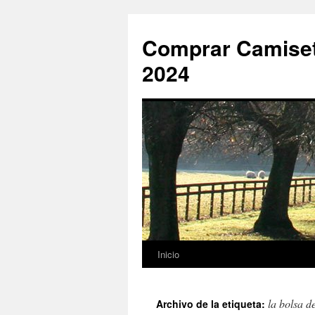
Comprar Camiset
2024
Inicio
Saltar
al
la bolsa d
Archivo de la etiqueta:
contenido