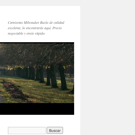
Camisetas Milwaukee Bucks de calidad
excelente, lo encontrarás aquí. Precio
negociable y envío rápido.