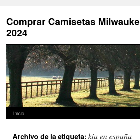
Comprar Camisetas Milwauke
2024
Saltar
Inicio
al
kia en españa
Archivo de la etiqueta:
contenido