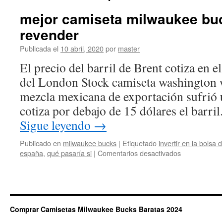
mejor camiseta milwaukee bu
revender
Publicada el
10 abril, 2020
por
master
El precio del barril de Brent cotiza en 
del London Stock camiseta washington 
mezcla mexicana de exportación sufrió u
cotiza por debajo de 15 dólares el barri
Sigue leyendo
→
Publicado en
milwaukee bucks
|
Etiquetado
invertir en la bolsa
en
españa
,
qué pasaría si
|
Comentarios desactivados
mejor
camiseta
milwaukee
bucks
para
Comprar Camisetas Milwaukee Bucks Baratas 2024
revender