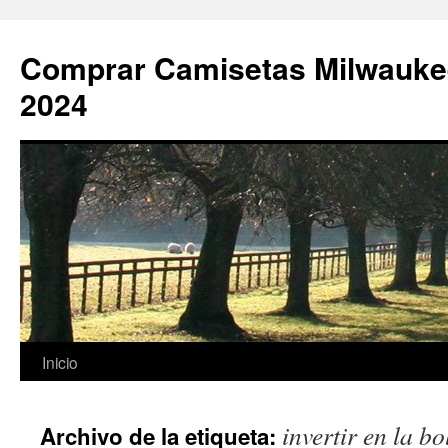
Comprar Camisetas Milwauke
2024
Saltar
Inicio
al
invertir en la b
Archivo de la etiqueta:
contenido