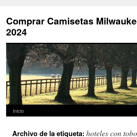
Comprar Camisetas Milwauke
2024
Saltar
Inicio
al
hoteles con tob
Archivo de la etiqueta:
contenido