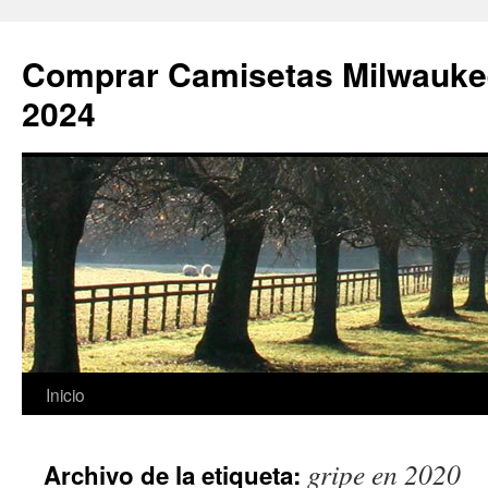
Comprar Camisetas Milwauke
2024
Saltar
Inicio
al
gripe en 2020
Archivo de la etiqueta:
contenido