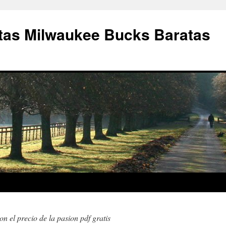
as Milwaukee Bucks Baratas
on el precio de la pasion pdf gratis