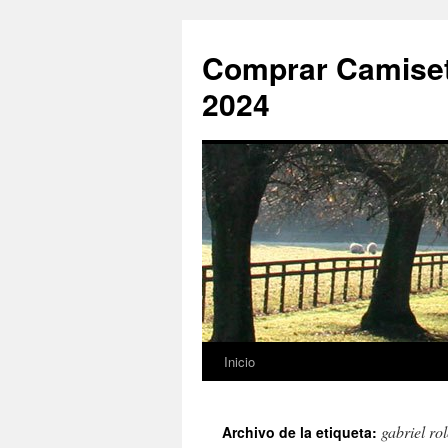
Comprar Camiset
2024
Inicio
Saltar
al
gabriel rol
Archivo de la etiqueta:
contenido